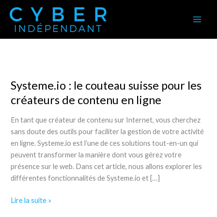
Aller
au
contenu
Systeme.io : le couteau suisse pour les
créateurs de contenu en ligne
En tant que créateur de contenu sur Internet, vous cherchez
sans doute des outils pour faciliter la gestion de votre activité
en ligne. Systeme.io est l’une de ces solutions tout-en-un qui
peuvent transformer la manière dont vous gérez votre
présence sur le web. Dans cet article, nous allons explorer les
différentes fonctionnalités de Systeme.io et […]
Systeme.io
Lire la suite »
: