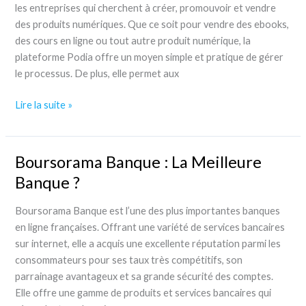
Outil
les entreprises qui cherchent à créer, promouvoir et vendre
Web
des produits numériques. Que ce soit pour vendre des ebooks,
Marketing
des cours en ligne ou tout autre produit numérique, la
?
plateforme Podia offre un moyen simple et pratique de gérer
le processus. De plus, elle permet aux
Podia
Lire la suite »
:
Test
et
Boursorama Banque : La Meilleure
Avis
Banque ?
Boursorama Banque est l’une des plus importantes banques
en ligne françaises. Offrant une variété de services bancaires
sur internet, elle a acquis une excellente réputation parmi les
consommateurs pour ses taux très compétitifs, son
parrainage avantageux et sa grande sécurité des comptes.
Elle offre une gamme de produits et services bancaires qui