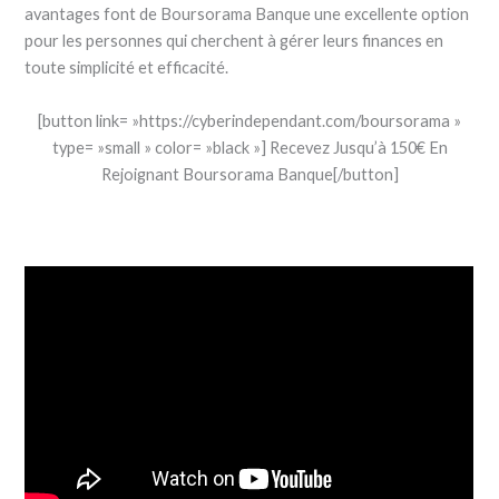
avantages font de Boursorama Banque une excellente option
pour les personnes qui cherchent à gérer leurs finances en
toute simplicité et efficacité.
[button link= »https://cyberindependant.com/boursorama »
type= »small » color= »black »] Recevez Jusqu’à 150€ En
Rejoignant Boursorama Banque[/button]