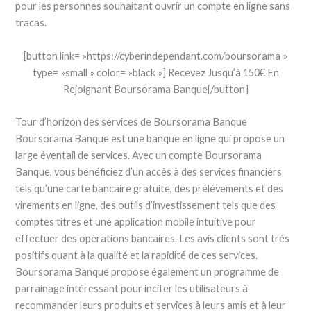
pour les personnes souhaitant ouvrir un compte en ligne sans
tracas.
[button link= »https://cyberindependant.com/boursorama »
type= »small » color= »black »] Recevez Jusqu’à 150€ En
Rejoignant Boursorama Banque[/button]
Tour d’horizon des services de Boursorama Banque
Boursorama Banque est une banque en ligne qui propose un
large éventail de services. Avec un compte Boursorama
Banque, vous bénéficiez d’un accès à des services financiers
tels qu’une carte bancaire gratuite, des prélèvements et des
virements en ligne, des outils d’investissement tels que des
comptes titres et une application mobile intuitive pour
effectuer des opérations bancaires. Les avis clients sont très
positifs quant à la qualité et la rapidité de ces services.
Boursorama Banque propose également un programme de
parrainage intéressant pour inciter les utilisateurs à
recommander leurs produits et services à leurs amis et à leur