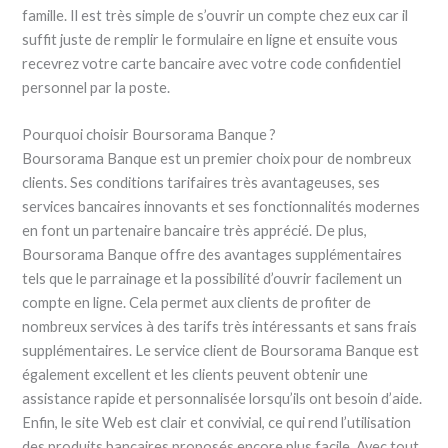
famille. Il est très simple de s’ouvrir un compte chez eux car il
suffit juste de remplir le formulaire en ligne et ensuite vous
recevrez votre carte bancaire avec votre code confidentiel
personnel par la poste.
Pourquoi choisir Boursorama Banque ?
Boursorama Banque est un premier choix pour de nombreux
clients. Ses conditions tarifaires très avantageuses, ses
services bancaires innovants et ses fonctionnalités modernes
en font un partenaire bancaire très apprécié. De plus,
Boursorama Banque offre des avantages supplémentaires
tels que le parrainage et la possibilité d’ouvrir facilement un
compte en ligne. Cela permet aux clients de profiter de
nombreux services à des tarifs très intéressants et sans frais
supplémentaires. Le service client de Boursorama Banque est
également excellent et les clients peuvent obtenir une
assistance rapide et personnalisée lorsqu’ils ont besoin d’aide.
Enfin, le site Web est clair et convivial, ce qui rend l’utilisation
des produits bancaires proposés encore plus facile. Avec tout