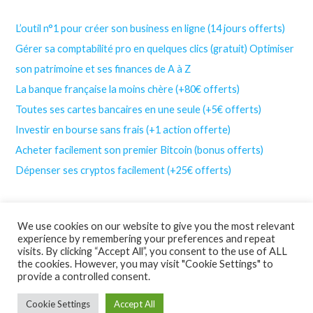
L’outil n°1 pour créer son business en ligne (14 jours offerts)
Gérer sa comptabilité pro en quelques clics (gratuit)
Optimiser
son patrimoine et ses finances de A à Z
La banque française la moins chère (+80€ offerts)
Toutes ses cartes bancaires en une seule (+5€ offerts)
Investir en bourse sans frais (+1 action offerte)
Acheter facilement son premier Bitcoin (bonus offerts)
Dépenser ses cryptos facilement (+25€ offerts)
We use cookies on our website to give you the most relevant
experience by remembering your preferences and repeat
visits. By clicking “Accept All”, you consent to the use of ALL
the cookies. However, you may visit "Cookie Settings" to
© Cyber Indépendant | Tous droits réservés
provide a controlled consent.
Mentions Légales
Cookie Settings
Accept All
CGV