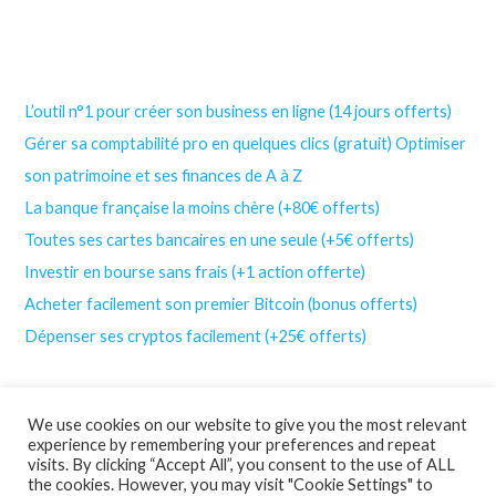
L’outil n°1 pour créer son business en ligne (14 jours offerts)
Gérer sa comptabilité pro en quelques clics (gratuit)
Optimiser
son patrimoine et ses finances de A à Z
La banque française la moins chère (+80€ offerts)
Toutes ses cartes bancaires en une seule (+5€ offerts)
Investir en bourse sans frais (+1 action offerte)
Acheter facilement son premier Bitcoin (bonus offerts)
Dépenser ses cryptos facilement (+25€ offerts)
We use cookies on our website to give you the most relevant
experience by remembering your preferences and repeat
visits. By clicking “Accept All”, you consent to the use of ALL
the cookies. However, you may visit "Cookie Settings" to
© Cyber Indépendant | Tous droits réservés