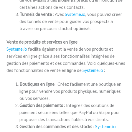
de vos e-mails à des moments précis ou en fonction de
certaines actions de vos contacts.
Tunnels de vente
: Avec
Systeme.io
, vous pouvez créer
des tunnels de vente pour guider vos prospects à
travers un parcours d’achat optimisé.
Vente de produits et services en ligne
Systeme.io
facilite également la vente de vos produits et
services en ligne grâce à ses fonctionnalités intégrées de
gestion des paiements et des commandes. Voici quelques-unes
des fonctionnalités de vente en ligne de
Systeme.io
:
Boutiques en ligne
: Créez facilement une boutique en
ligne pour vendre vos produits physiques, numériques
ou vos services.
Gestion des paiements
: Intégrez des solutions de
paiement sécurisées telles que PayPal ou Stripe pour
proposer des transactions fiables à vos clients.
Gestion des commandes et des stocks
:
Systeme.io