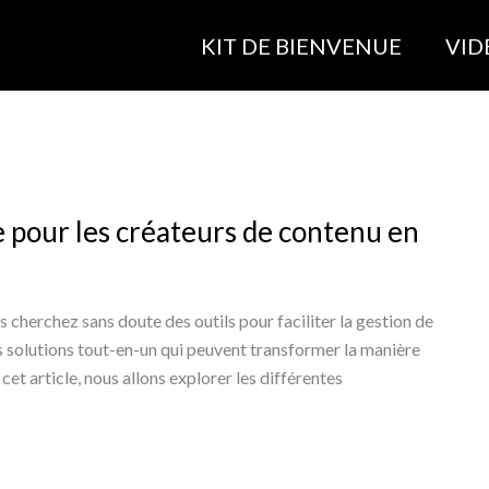
KIT DE BIENVENUE
VID
e pour les créateurs de contenu en
s cherchez sans doute des outils pour faciliter la gestion de
ces solutions tout-en-un qui peuvent transformer la manière
et article, nous allons explorer les différentes