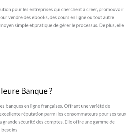
ution pour les entreprises qui cherchent à créer, promouvoir
our vendre des ebooks, des cours en ligne ou tout autre
moyen simple et pratique de gérer le processus. De plus, elle
lleure Banque ?
s banques en ligne françaises. Offrant une variété de
ne excellente réputation parmi les consommateurs pour ses taux
sa grande sécurité des comptes. Elle offre une gamme de
x besoins